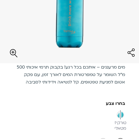
מים מרעננים – איתכם בכל רגע! בקבוק תרמי איכותי 500
מ"ל השומר על טמפרטורת המים לאורך זמן, עם פקק
אטום למניעת טפטופים. קל לנשיאה וידידותי לסביבה
בחרו צבע
מסומן
טורקיז
מטאלי